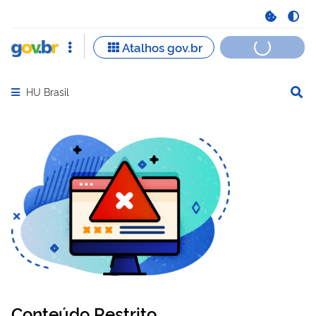
HU Brasil
Abrir menu principal de navegação
Conteúdo Restrito