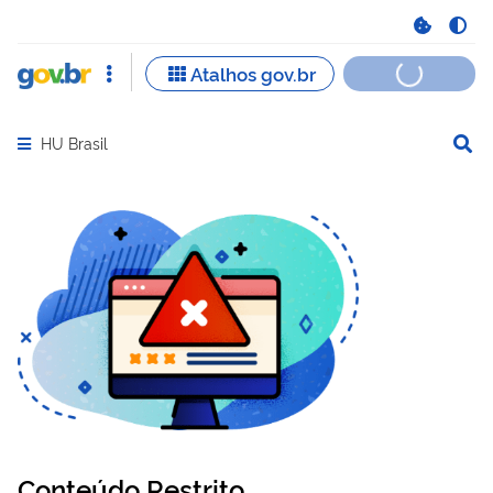
HU Brasil
Abrir menu principal de navegação
Conteúdo Restrito