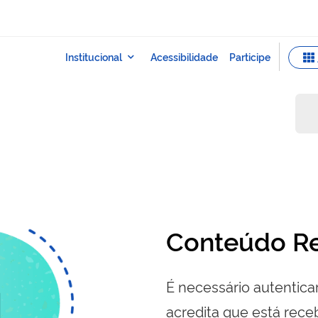
Conteúdo Re
É necessário autenticar
acredita que está re