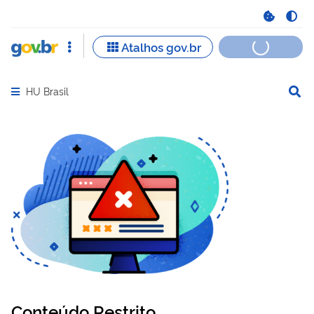
HU Brasil
Abrir menu principal de navegação
Conteúdo Restrito