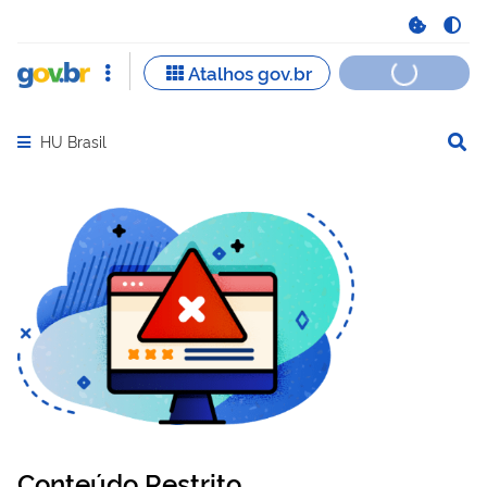
HU Brasil
Abrir menu principal de navegação
Conteúdo Restrito