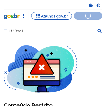
HU Brasil
Abrir menu principal de navegação
Conteúdo Restrito