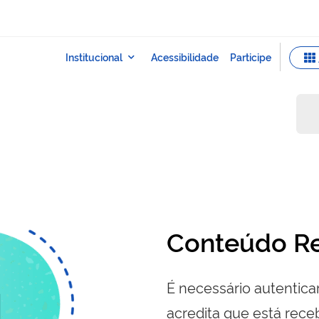
Conteúdo Re
É necessário autenticar
acredita que está re