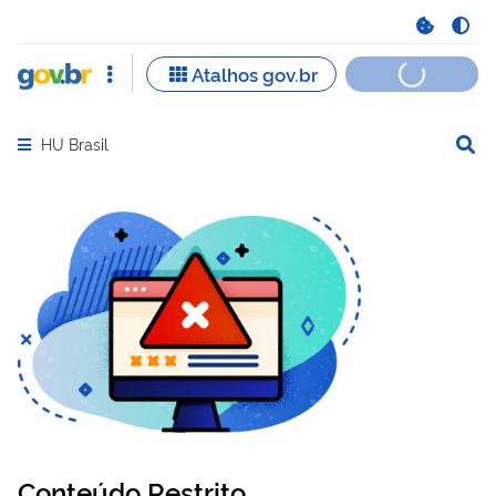
HU Brasil
Abrir menu principal de navegação
Conteúdo Restrito