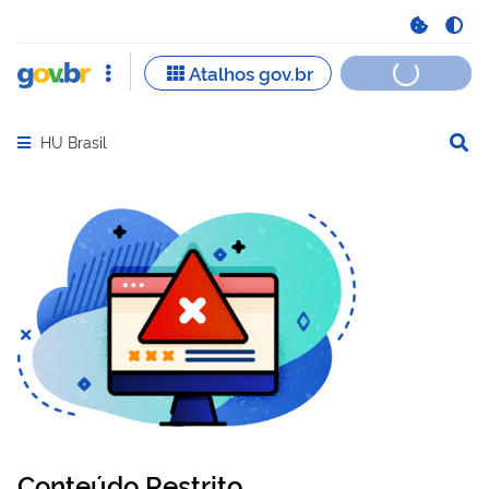
HU Brasil
Abrir menu principal de navegação
Conteúdo Restrito