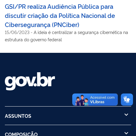
GSI/PR realiza Audiência Pública para
discutir criação da Política Nacional de
Cibersegurança (PNCiber)
15/06/2023
-
A ideia é centralizar a segurança cibernética na
estrutura do governo federal
ASSUNTOS
COMPOSIÇÃO