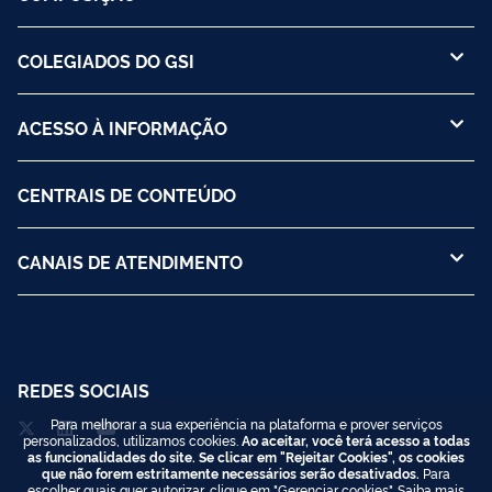
COLEGIADOS DO GSI
ACESSO À INFORMAÇÃO
CENTRAIS DE CONTEÚDO
CANAIS DE ATENDIMENTO
REDES SOCIAIS
Para melhorar a sua experiência na plataforma e prover serviços
personalizados, utilizamos cookies.
Ao aceitar, você terá acesso a todas
as funcionalidades do site. Se clicar em "Rejeitar Cookies", os cookies
que não forem estritamente necessários serão desativados.
Para
escolher quais quer autorizar, clique em "Gerenciar cookies". Saiba mais