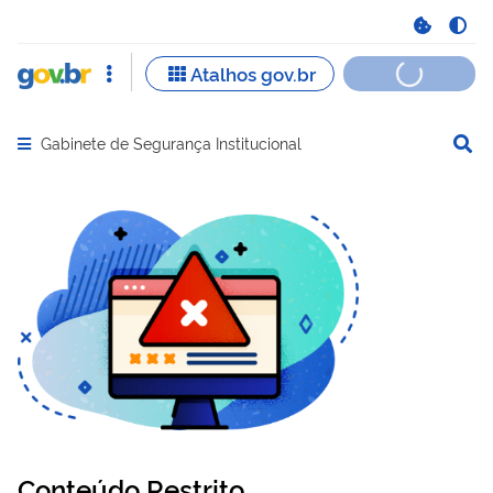
Gabinete de Segurança Institucional
Abrir menu principal de navegação
Conteúdo Restrito