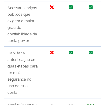
Acessar serviços
públicos que
exigem o maior
grau de
confiabilidade da
conta gov.br
Habilitar a
autenticação em
duas etapas para
ter mais
segurança no
uso da sua
conta
Nível máximo de