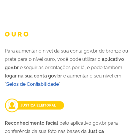
O U R O
Para aumentar o nível da sua conta gov.br de bronze ou
prata para o nível ouro, você pode utilizar o
aplicativo
gov.br
e seguir as orientações por lá, e pode também
logar na sua conta gov.br
e aumentar o seu nível em
"
Selos de Confiabilidade
".
Reconhecimento facial
pelo aplicativo gov.br para
conferência da sua foto nas bases da
Justiça