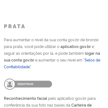
P R A T A
Para aumentar o nível da sua conta gov.br de bronze
para prata, você pode utilizar o
aplicativo gov.br
e
seguir as orientações por lá, e pode também
logar na
sua conta gov.br
e aumentar o seu nível em "
Selos de
Confiabilidade
".
Reconhecimento facial
pelo aplicativo gov.br para
conferência da sua foto nas bases da
Carteira de