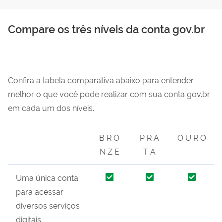
Compare os três níveis da conta gov.br
Confira a tabela comparativa abaixo para entender
melhor o que você pode realizar com sua conta gov.br
em cada um dos níveis.
B R O
P R A
O U R O
N Z E
T A
Uma única conta
para acessar
diversos serviços
digitais