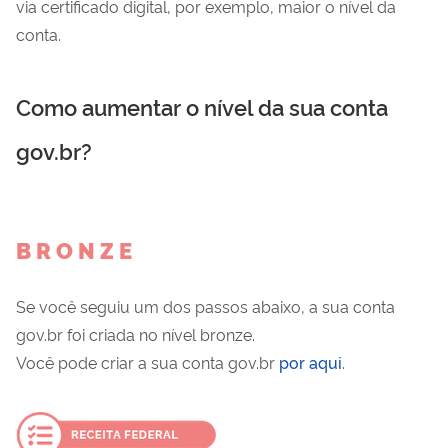
via certificado digital, por exemplo, maior o nível da
conta.
Como aumentar o nível da sua conta
gov.br?
B R O N Z E
Se você seguiu um dos passos abaixo, a sua conta
gov.br foi criada no nível bronze.
Você pode criar a sua conta gov.br
por aqui
.