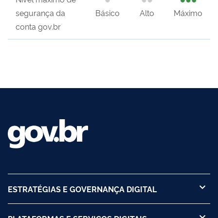
segurança da
Básico
Alto
Máximo
conta gov.br
ESTRATÉGIAS E GOVERNANÇA DIGITAL