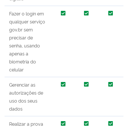
Fazer o login em
qualquer serviço
gov.br sem
precisar de
senha, usando
apenas a
biometria do
celular
Gerenciar as
autorizações de
uso dos seus
dados
Realizar a prova