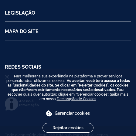
LEGISLAÇÃO
MAPA DO SITE
REDES SOCIAIS
Para melhorar a sua experiência na plataforma e prover serviços
personalizados, utilizamos cookies.
Ao aceitar, você terá acesso a todas
as funcionalidades do site. Se clicar em "Rejeitar Cookies", os cookies
que não forem estritamente necessários serão desativados.
Para
escolher quais quer autorizar, clique em "Gerenciar cookies". Saiba mais
em nossa
Declaração de Cookies
.
Acesso à
Informação
Gerenciar cookies
Rejeitar cookies
Todo o conteúdo deste site está publicado sob a licença