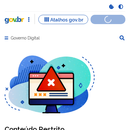
Governo Digital
Abrir menu principal de navegação
Conteúdo Restrito