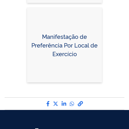
Manifestação de
Preferência Por Local de
Exercício
Compartilhe por Facebook
Compartilhe por Twitter
Compartilhe por LinkedI
Compartilhe por Wha
link para Copiar pa