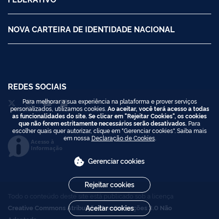
NOVA CARTEIRA DE IDENTIDADE NACIONAL
REDES SOCIAIS
Para melhorar a sua experiência na plataforma e prover serviços
personalizados, utilizamos cookies.
Ao aceitar, você terá acesso a todas
as funcionalidades do site. Se clicar em "Rejeitar Cookies", os cookies
que não forem estritamente necessários serão desativados.
Para
escolher quais quer autorizar, clique em "Gerenciar cookies". Saiba mais
em nossa
Declaração de Cookies
.
Acesso à
Informação
Gerenciar cookies
Rejeitar cookies
Todo o conteúdo deste site está publicado sob a licença
Creative Commons Atribuição-SemDerivações 3.0 Não
Aceitar cookies
Adaptada
.