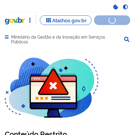
Ministério da Gestão e da Inovação em Serviços
Abrir menu principal de navegação
Públicos
Conteúdo Restrito