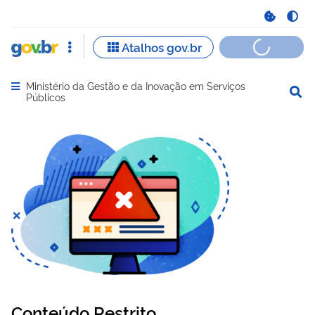
Ministério da Gestão e da Inovação em Serviços
Abrir menu principal de navegação
Públicos
Conteúdo Restrito