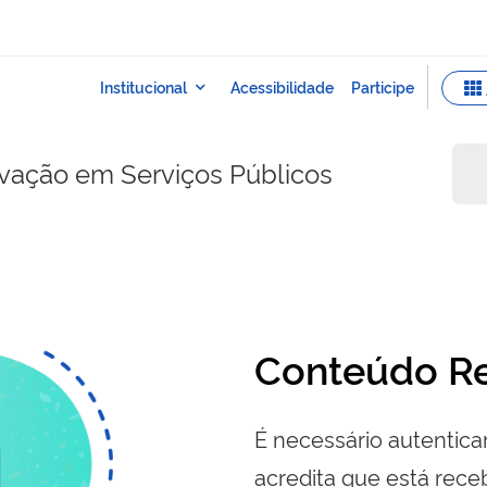
ovação em Serviços Públicos
Conteúdo Re
É necessário autenticar
acredita que está re