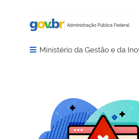
Ministério da Gestão e da In
Abrir menu principal de navegação