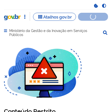
Ministério da Gestão e da Inovação em Serviços
Abrir menu principal de navegação
Públicos
Conteúdo Restrito