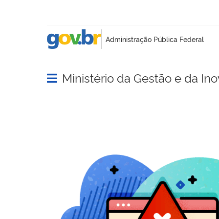
Ministério da Gestão e da In
Abrir menu principal de navegação