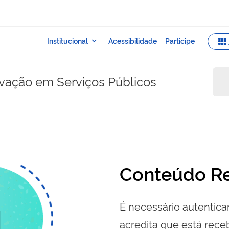
ovação em Serviços Públicos
Conteúdo Re
É necessário autenticar
acredita que está re