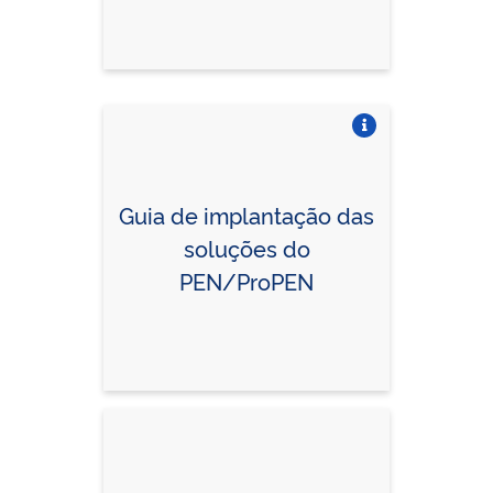
Vire o card
Guia de implantação das
soluções do
PEN/ProPEN