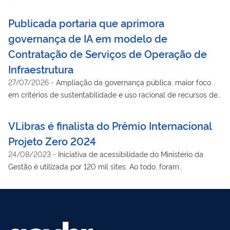
Publicada portaria que aprimora
governança de IA em modelo de
Contratação de Serviços de Operação de
Infraestrutura
27/07/2026
-
Ampliação da governança pública, maior foco
em critérios de sustentabilidade e uso racional de recursos de
infraestrutura são os principais aprimoramentos realizados
VLibras é finalista do Prêmio Internacional
Projeto Zero 2024
24/08/2023
-
Iniciativa de acessibilidade do Ministério da
Gestão é utilizada por 120 mil sites. Ao todo, foram
selecionadas 164 experiências em todo o mundo