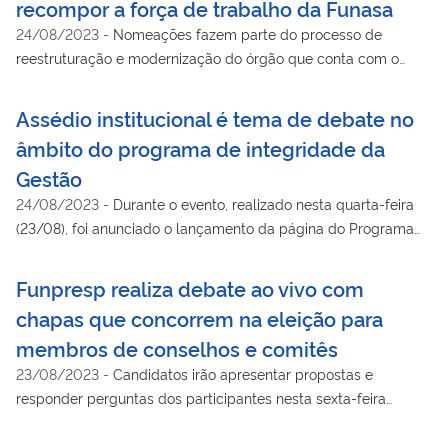
recompor a força de trabalho da Funasa
24/08/2023
-
Nomeações fazem parte do processo de
reestruturação e modernização do órgão que conta com o
apoio do MGI
Assédio institucional é tema de debate no
âmbito do programa de integridade da
Gestão
24/08/2023
-
Durante o evento, realizado nesta quarta-feira
(23/08), foi anunciado o lançamento da página do Programa
Pró-Integridade no site do MGI
Funpresp realiza debate ao vivo com
chapas que concorrem na eleição para
membros de conselhos e comitês
23/08/2023
-
Candidatos irão apresentar propostas e
responder perguntas dos participantes nesta sexta-feira
(25/08)