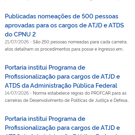
portarias publicadas no Diário Oficial da União
Publicadas nomeações de 500 pessoas
aprovadas para os cargos de ATJD e ATDS
do CPNU 2
21/07/2026
-
São 250 pessoas nomeadas para cada carreira;
atos detalham os procedimentos para posse e ingresso em
exercício
Portaria institui Programa de
Profissionalização para cargos de ATJD e
ATDS da Administração Pública Federal
14/07/2026
-
Norma estabelece regras do PROFCAR para as
carreiras de Desenvolvimento de Políticas de Justiça e Defesa
e de Desenvolvimento Socioeconômico
Portaria institui Programa de
Profissionalização para cargos de ATJD e