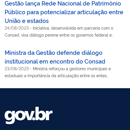
Gestão lança Rede Nacional de Patrimônio
Público para potencializar articulação entre
União e estados
24/08/2023
-
Iniciativa, desenvolvida em parceria com o
Consad, visa diálogo perene entre os governos federal e
estadual para aprimorar de forma conjunta a gestão de
patrimônios públicos
Ministra da Gestão defende diálogo
institucional em encontro do Consad
23/08/2023
-
Ministra reforçou a gestores municipais e
estaduais a importância da articulação entre os entes
federativos para garantir eficiência da máquina pública