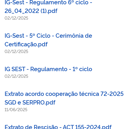
IG-Sest - Regulamento 6º ciclo -
26_04_2022 (1).pdf
02/12/2025
IG-Sest - 5º Ciclo - Cerimônia de
Certificação.pdf
02/12/2025
IG SEST - Regulamento - 1º ciclo
02/12/2025
Extrato acordo cooperação técnica 72-2025
SGD e SERPRO.pdf
11/06/2025
Extrato de Rescisão - ACT 155-2024.pdf