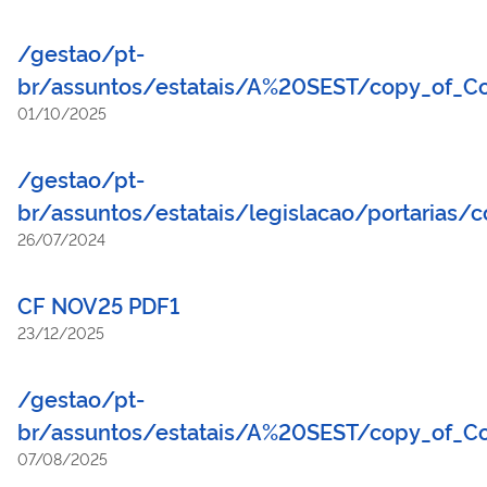
/gestao/pt-
br/assuntos/estatais/A%20SEST/copy_of_Co
01/10/2025
/gestao/pt-
br/assuntos/estatais/legislacao/portarias/
26/07/2024
CF NOV25 PDF1
23/12/2025
/gestao/pt-
br/assuntos/estatais/A%20SEST/copy_of_Co
07/08/2025