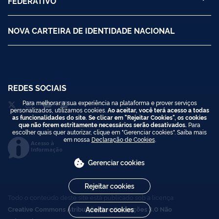
FEDERATIVO
NOVA CARTEIRA DE IDENTIDADE NACIONAL
REDES SOCIAIS
Para melhorar a sua experiência na plataforma e prover serviços
personalizados, utilizamos cookies.
Ao aceitar, você terá acesso a todas
as funcionalidades do site. Se clicar em "Rejeitar Cookies", os cookies
que não forem estritamente necessários serão desativados.
Para
escolher quais quer autorizar, clique em "Gerenciar cookies". Saiba mais
em nossa
Declaração de Cookies
.
Acesso à
Informação
Gerenciar cookies
Rejeitar cookies
Todo o conteúdo deste site está publicado sob a licença
Creative Commons Atribuição-SemDerivações 3.0 Não
Aceitar cookies