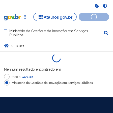
Ministério da Gestão e da Inovação em Serviços
Abrir menu principal de navegação
Públicos
Você está aqui:
Página Inicial
Busca
Busca
Nenhum resultado encontrado em
todo o
GOV.BR
Ministério da Gestão e da Inovação em Serviços Públicos