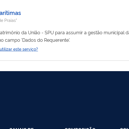
arítimas
de Praias"
atrimônio da União - SPU para assumir a gestão municipal 
no campo 'Dados do Requerente'.
ilizar este serviço?