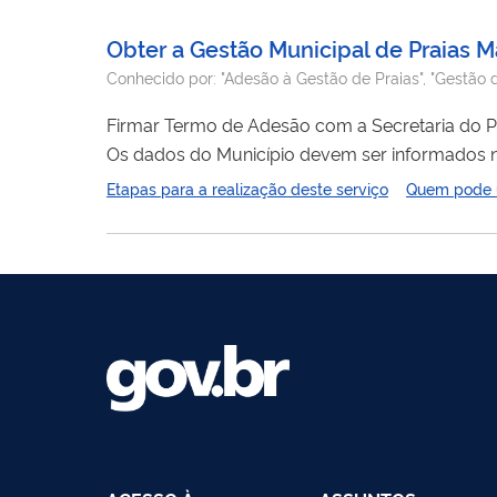
Obter a Gestão Municipal de Praias M
Conhecido por:
"Adesão à Gestão de Praias", "Gestão 
Firmar Termo de Adesão com a Secretaria do P
Os dados do Município devem ser informados 
Etapas para a realização deste serviço
Quem pode ut