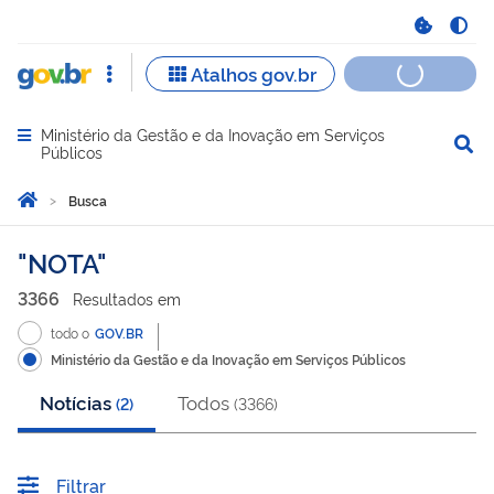
Ministério da Gestão e da Inovação em Serviços
Abrir menu principal de navegação
Públicos
Você está aqui:
Página Inicial
Busca
Busca
NOTA
3366
Resultado
s
em
todo o
GOV.BR
Ministério da Gestão e da Inovação em Serviços Públicos
Notícias
Todos
(
2
)
(
3366
)
Filtrar