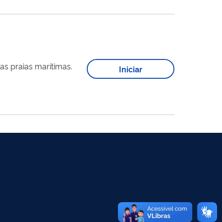
as praias marítimas.
Iniciar