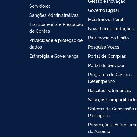
Gestão e Inovação
Servidores
Governo Digital
Sanções Administrativas
Meu Imóvel Rural
Transparência e Prestação
Nova Lei de Licitações
de Contas
Patrimônio da União
Privacidade e proteção de
dados
Pesquisa Vozes
Estratégia e Governança
Portal de Compras
Portal do Servidor
Programa de Gestão e
Desempenho
Receitas Patrimoniais
Serviços Compartilhado
Sistema de Concessão 
Passagens
Prevenção e Enfrentam
do Assédio