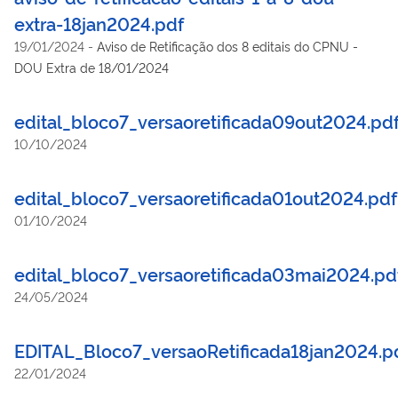
extra-18jan2024.pdf
19/01/2024
-
Aviso de Retificação dos 8 editais do CPNU -
DOU Extra de 18/01/2024
edital_bloco7_versaoretificada09out2024.pd
10/10/2024
edital_bloco7_versaoretificada01out2024.pdf
01/10/2024
edital_bloco7_versaoretificada03mai2024.pd
24/05/2024
EDITAL_Bloco7_versaoRetificada18jan2024.p
22/01/2024