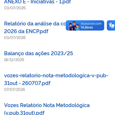
ANEXO E - Iniciativas - 1.pdf
03/07/2026
Relatório da análise da consulta pública
2026 da ENCP.pdf
03/07/2026
Balanço das ações 2023/25
18/12/2025
vozes-relatorio-nota-metodologica-v-pub-
31out - 260707.pdf
07/07/2026
Vozes Relatório Nota Metodológica
(v.pub.31out).pdf