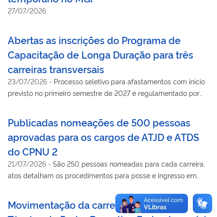
27/07/2026
Abertas as inscrições do Programa de
Capacitação de Longa Duração para três
carreiras transversais
23/07/2026
-
Processo seletivo para afastamentos com início
previsto no primeiro semestre de 2027 é regulamentado por
portarias publicadas no Diário Oficial da União
Publicadas nomeações de 500 pessoas
aprovadas para os cargos de ATJD e ATDS
do CPNU 2
21/07/2026
-
São 250 pessoas nomeadas para cada carreira;
atos detalham os procedimentos para posse e ingresso em
exercício
Movimentação da carreira de Analista