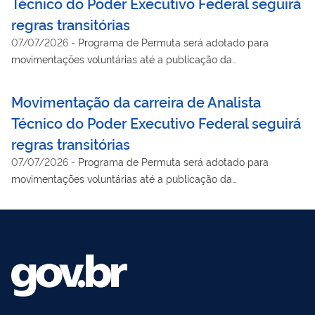
Técnico do Poder Executivo Federal seguirá
regras transitórias
07/07/2026
-
Programa de Permuta será adotado para
movimentações voluntárias até a publicação da
regulamentação definitiva
Movimentação da carreira de Analista
Técnico do Poder Executivo Federal seguirá
regras transitórias
07/07/2026
-
Programa de Permuta será adotado para
movimentações voluntárias até a publicação da
regulamentação definitiva