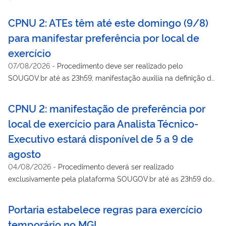
CPNU 2: ATEs têm até este domingo (9/8)
para manifestar preferência por local de
exercício
07/08/2026
-
Procedimento deve ser realizado pelo
SOUGOV.br até as 23h59; manifestação auxilia na definição da
lotação iniciaL
CPNU 2: manifestação de preferência por
local de exercício para Analista Técnico-
Executivo estará disponível de 5 a 9 de
agosto
04/08/2026
-
Procedimento deverá ser realizado
exclusivamente pela plataforma SOUGOV.br até as 23h59 do
dia 9 de agosto
Portaria estabelece regras para exercício
temporário no MGI