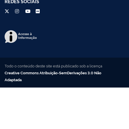
REDES SOCIAIS
Acesso à
Informação
Todo o conteúdo deste site está publicado sob a licença
Creative Commons Atribuição-SemDerivações 3.0 Não
Adaptada
.