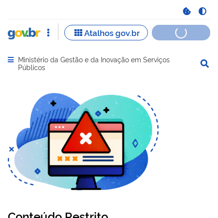
Ministério da Gestão e da Inovação em Serviços
Abrir menu principal de navegação
Públicos
Conteúdo Restrito