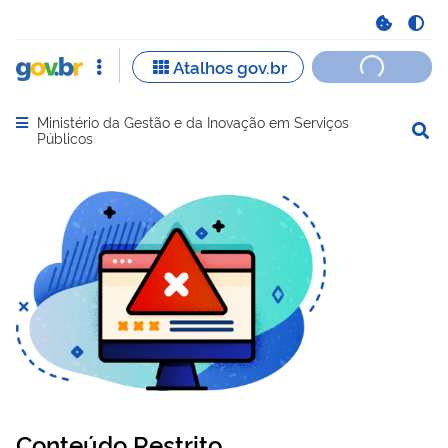
Ministério da Gestão e da Inovação em Serviços
Abrir menu principal de navegação
Públicos
Conteúdo Restrito