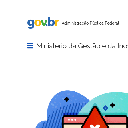
Ministério da Gestão e da In
Abrir menu principal de navegação