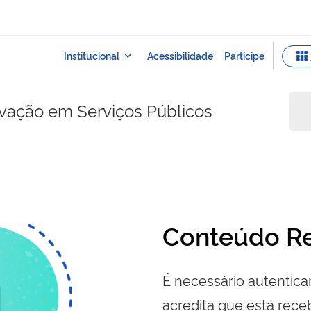
ovação em Serviços Públicos
Conteúdo Re
É necessário autenticar
acredita que está re