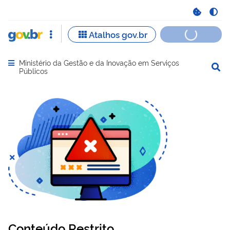
Ministério da Gestão e da Inovação em Serviços
Abrir menu principal de navegação
Públicos
Conteúdo Restrito