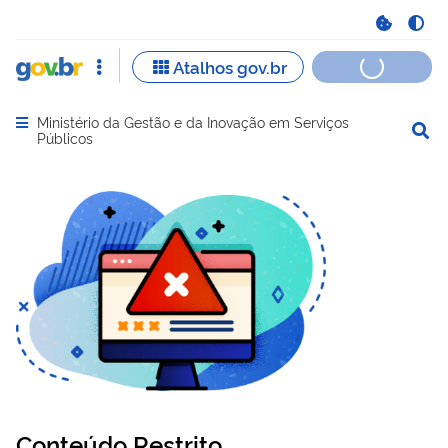
Ministério da Gestão e da Inovação em Serviços
Abrir menu principal de navegação
Públicos
Conteúdo Restrito