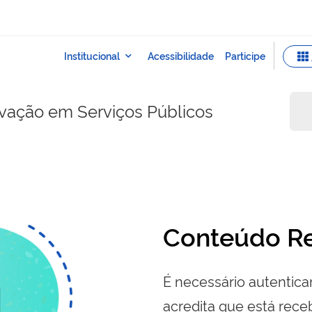
ovação em Serviços Públicos
Conteúdo Re
É necessário autenticar
acredita que está re