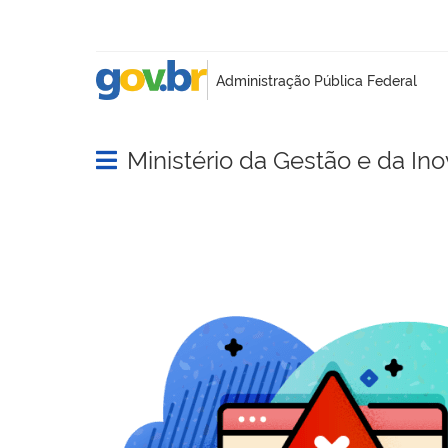
Ministério da Gestão e da In
Abrir menu principal de navegação