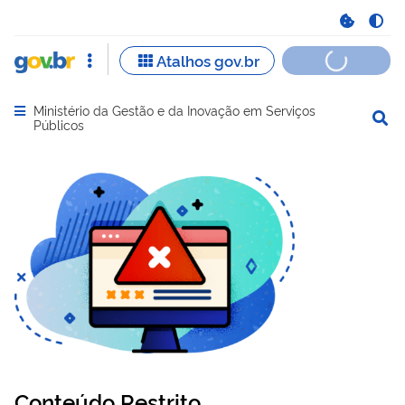
Ministério da Gestão e da Inovação em Serviços
Abrir menu principal de navegação
Públicos
Conteúdo Restrito