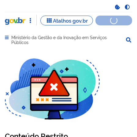
Ministério da Gestão e da Inovação em Serviços
Abrir menu principal de navegação
Públicos
Conteúdo Restrito