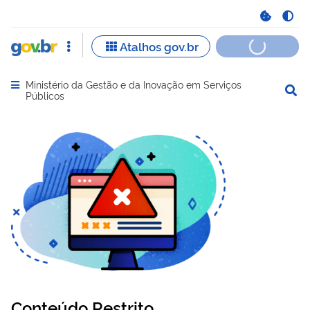
Ministério da Gestão e da Inovação em Serviços
Abrir menu principal de navegação
Públicos
Conteúdo Restrito