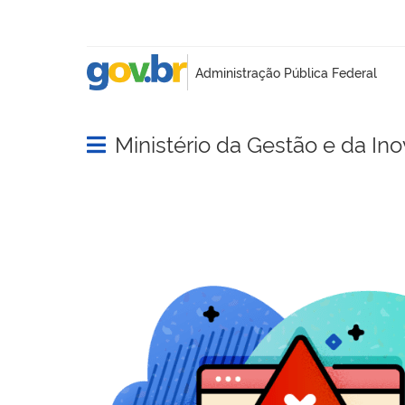
Ministério da Gestão e da In
Abrir menu principal de navegação