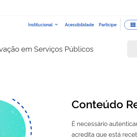
ovação em Serviços Públicos
Conteúdo Re
É necessário autenticar
acredita que está re