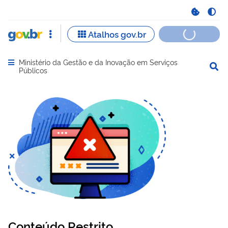
Ministério da Gestão e da Inovação em Serviços
Abrir menu principal de navegação
Públicos
Conteúdo Restrito