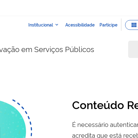
ovação em Serviços Públicos
Conteúdo Re
É necessário autenticar
acredita que está re