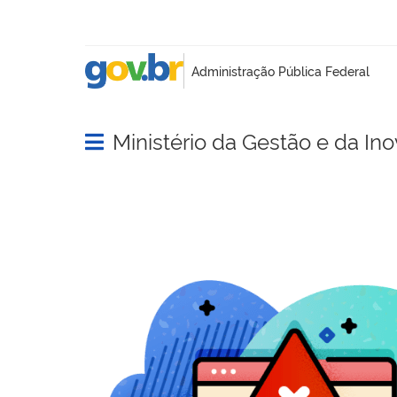
Ministério da Gestão e da In
Abrir menu principal de navegação