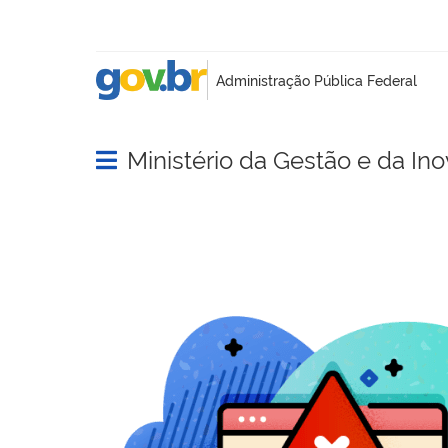
Ministério da Gestão e da In
Abrir menu principal de navegação