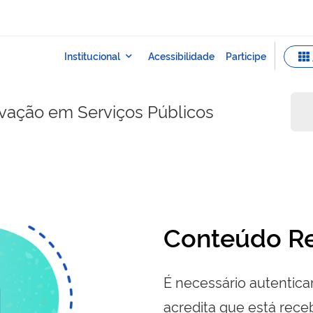
ovação em Serviços Públicos
Conteúdo Re
É necessário autenticar
acredita que está re