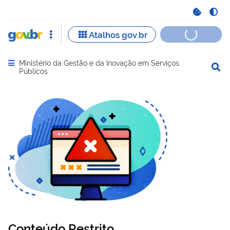
Ministério da Gestão e da Inovação em Serviços
Abrir menu principal de navegação
Públicos
Conteúdo Restrito