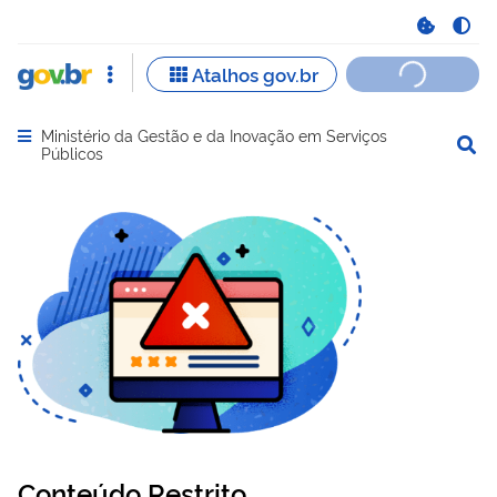
Ministério da Gestão e da Inovação em Serviços
Abrir menu principal de navegação
Públicos
Conteúdo Restrito