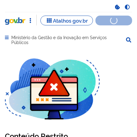
Ministério da Gestão e da Inovação em Serviços
Abrir menu principal de navegação
Públicos
Conteúdo Restrito