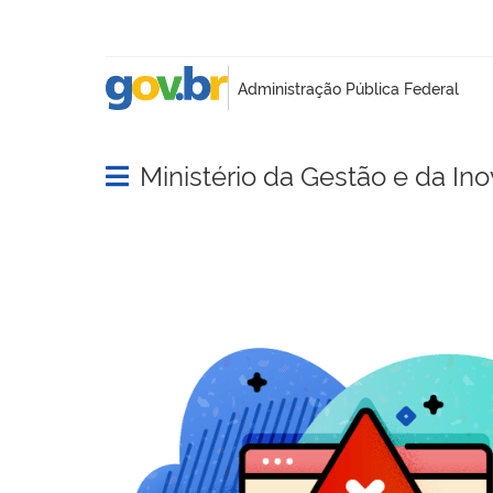
Ministério da Gestão e da In
Abrir menu principal de navegação