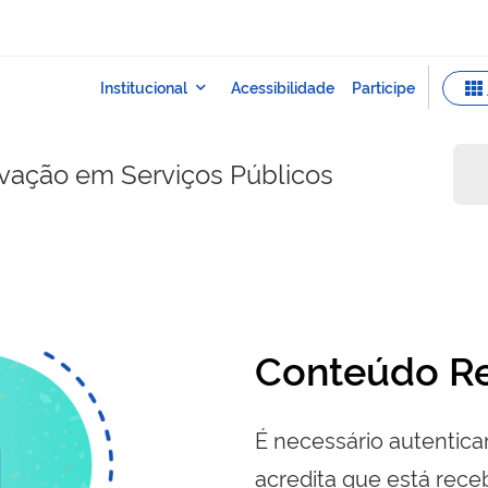
ovação em Serviços Públicos
Conteúdo Re
É necessário autenticar
acredita que está re