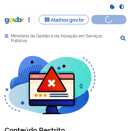
Ministério da Gestão e da Inovação em Serviços
Abrir menu principal de navegação
Públicos
Conteúdo Restrito