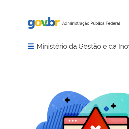
Ministério da Gestão e da In
Abrir menu principal de navegação