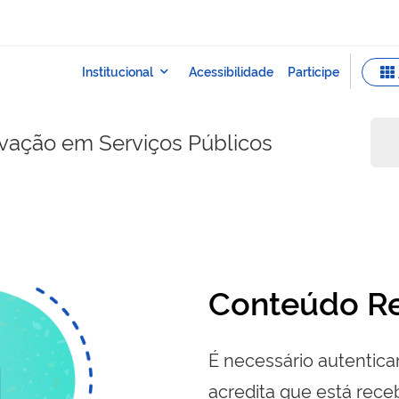
ovação em Serviços Públicos
Conteúdo Re
É necessário autenticar
acredita que está re