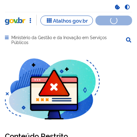
Ministério da Gestão e da Inovação em Serviços
Abrir menu principal de navegação
Públicos
Conteúdo Restrito